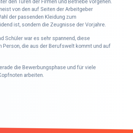
nter den Türen der Firmen und Betriebe vorgehen.
meist von den auf Seiten der Arbeitgeber
 Wahl der passenden Kleidung zum
end ist, sondern die Zeugnisse der Vorjahre.
und Schüler war es sehr spannend, diese
en Person, die aus der Berufswelt kommt und auf
 gerade die Bewerbungsphase und für viele
Kopfnoten arbeiten.