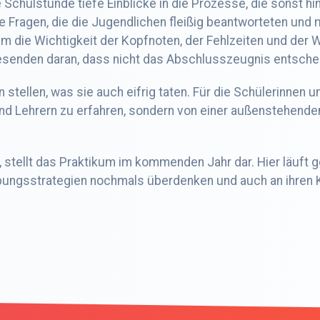
chulstunde tiefe Einblicke in die Prozesse, die sonst hi
e Fragen, die die Jugendlichen fleißig beantworteten und 
m die Wichtigkeit der Kopfnoten, der Fehlzeiten und der
senden daran, dass nicht das Abschlusszeugnis entscheid
stellen, was sie auch eifrig taten. Für die Schülerinnen 
und Lehrern zu erfahren, sondern von einer außenstehend
t, stellt das Praktikum im kommenden Jahr dar. Hier läuft
rbungsstrategien nochmals überdenken und auch an ihren 