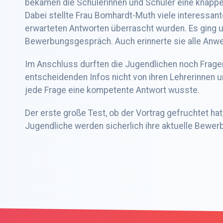
bekamen die Schülerinnen und Schüler eine knappe S
Dabei stellte Frau Bomhardt-Muth viele interessant
erwarteten Antworten überrascht wurden. Es ging u
Bewerbungsgespräch. Auch erinnerte sie alle Anwe
Im Anschluss durften die Jugendlichen noch Fragen 
entscheidenden Infos nicht von ihren Lehrerinnen 
jede Frage eine kompetente Antwort wusste.
Der erste große Test, ob der Vortrag gefruchtet ha
Jugendliche werden sicherlich ihre aktuelle Bewe