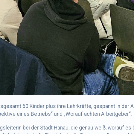
sgesamt 60 Kinder plus ihre Lehrkräfte, gespannt in der 
ektive eines Betriebs“ und „Worauf achten Arbeitgeber“.
gsleiterin bei der Stadt Hanau, die genau weiß, worauf e