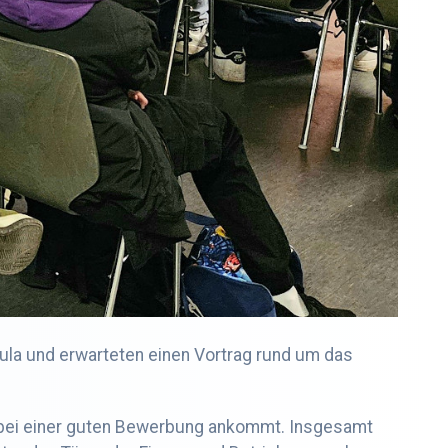
Aula und erwarteten einen Vortrag rund um das
s bei einer guten Bewerbung ankommt. Insgesamt