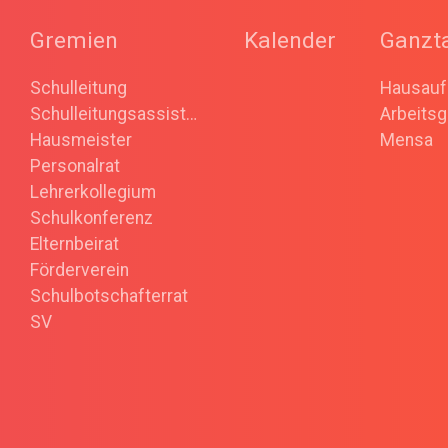
Gremien
Kalender
Ganzt
Schulleitung
Schulleitungsassistenz
Hausmeister
Mensa
Personalrat
Lehrerkollegium
Schulkonferenz
Elternbeirat
Förderverein
Schulbotschafterrat
SV