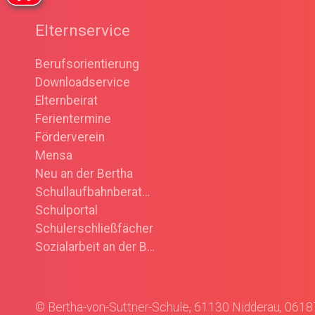
Elternservice
Berufsorientierung
Downloadservice
Elternbeirat
Ferientermine
Förderverein
Mensa
Neu an der Bertha
Schullaufbahnberatung
Schulportal
Schülerschließfächer
Sozialarbeit an der Bertha
© Bertha-von-Suttner-Schule, 61130 Nidderau, 061