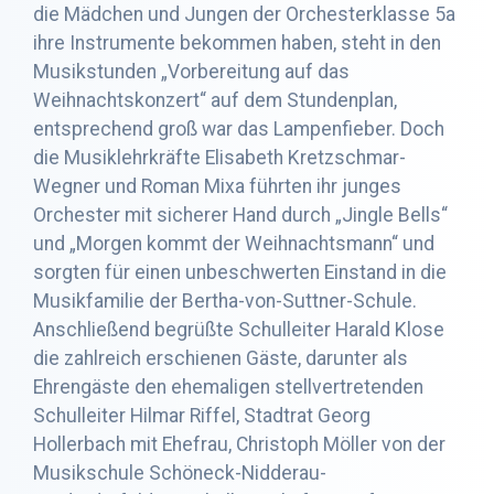
die Mädchen und Jungen der Orchesterklasse 5a
ihre Instrumente bekommen haben, steht in den
Musikstunden „Vorbereitung auf das
Weihnachtskonzert“ auf dem Stundenplan,
entsprechend groß war das Lampenfieber. Doch
die Musiklehrkräfte Elisabeth Kretzschmar-
Wegner und Roman Mixa führten ihr junges
Orchester mit sicherer Hand durch „Jingle Bells“
und „Morgen kommt der Weihnachtsmann“ und
sorgten für einen unbeschwerten Einstand in die
Musikfamilie der Bertha-von-Suttner-Schule.
Anschließend begrüßte Schulleiter Harald Klose
die zahlreich erschienen Gäste, darunter als
Ehrengäste den ehemaligen stellvertretenden
Schulleiter Hilmar Riffel, Stadtrat Georg
Hollerbach mit Ehefrau, Christoph Möller von der
Musikschule Schöneck-Nidderau-