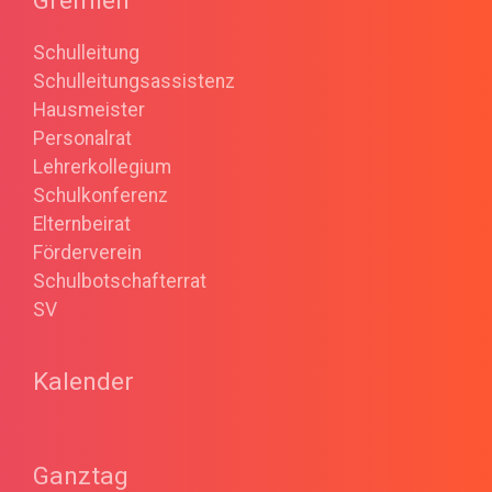
Gremien
Schulleitung
Schulleitungsassistenz
Hausmeister
Personalrat
Lehrerkollegium
Schulkonferenz
Elternbeirat
Förderverein
Schulbotschafterrat
SV
Kalender
Ganztag