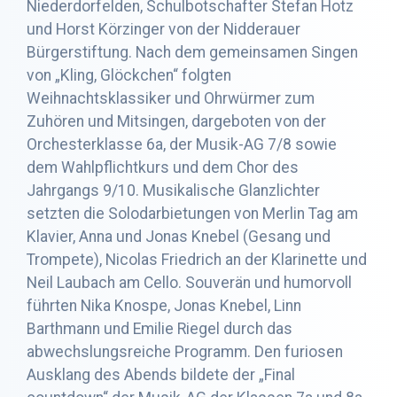
Niederdorfelden, Schulbotschafter Stefan Hotz
und Horst Körzinger von der Nidderauer
Bürgerstiftung. Nach dem gemeinsamen Singen
von „Kling, Glöckchen“ folgten
Weihnachtsklassiker und Ohrwürmer zum
Zuhören und Mitsingen, dargeboten von der
Orchesterklasse 6a, der Musik-AG 7/8 sowie
dem Wahlpflichtkurs und dem Chor des
Jahrgangs 9/10. Musikalische Glanzlichter
setzten die Solodarbietungen von Merlin Tag am
Klavier, Anna und Jonas Knebel (Gesang und
Trompete), Nicolas Friedrich an der Klarinette und
Neil Laubach am Cello. Souverän und humorvoll
führten Nika Knospe, Jonas Knebel, Linn
Barthmann und Emilie Riegel durch das
abwechslungsreiche Programm. Den furiosen
Ausklang des Abends bildete der „Final