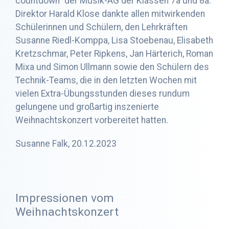
countdown“ der Musik-AG der Klassen 7a und 8a.
Direktor Harald Klose dankte allen mitwirkenden
Schülerinnen und Schülern, den Lehrkräften
Susanne Riedl-Komppa, Lisa Stoebenau, Elisabeth
Kretzschmar, Peter Ripkens, Jan Härterich, Roman
Mixa und Simon Ullmann sowie den Schülern des
Technik-Teams, die in den letzten Wochen mit
vielen Extra-Übungsstunden dieses rundum
gelungene und großartig inszenierte
Weihnachtskonzert vorbereitet hatten.
Susanne Falk, 20.12.2023
Impressionen vom
Weihnachtskonzert