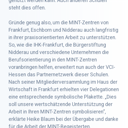
genutzt werden kann. Auch anderen Schulen
steht dies offen.
Gründe genug also, um die MINT-Zentren von
Frankfurt, Eschborn und Nidderau auch langfristig
in ihrer praxisorientierten Arbeit zu unterstützen.
So, wie die IHK-Frankfurt, die Bürgerstiftung
Nidderau und verschiedene Unternehmen die
Berufsorientierung in den MINT-Zentren
voranbringen helfen, erweitert nun auch der VCI-
Hessen das Partnernetzwerk dieser Schulen.
Nach seiner Mitgliederversammlung im Haus der
Wirtschaft in Frankfurt erhielten vier Delegationen
eine entsprechende symbolische Plakette. „Dies
soll unsere wertschätzende Unterstützung der
Arbeit in Ihren MINT-Zentren symbolisieren“,
erklärte Heike Blaum bei der Übergabe und danke
für die Arbeit der MINT-Begeisterten.