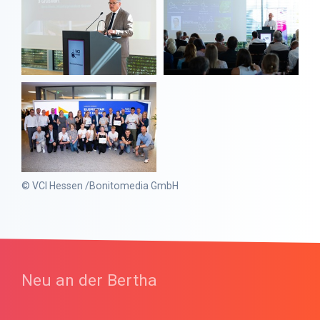
© VCI Hessen /Bonitomedia GmbH
Neu an der Bertha